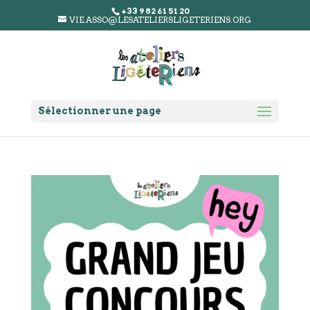
+33 9 82 61 51 20
VIE.ASSO@LESATELIERSLIGETERIENS.ORG
Sélectionner une page