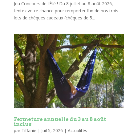
Jeu Concours de l’Été ! Du 8 juillet au 8 août 2026,
tentez votre chance pour remporter l’un de nos trois
lots de chèques cadeaux (chèques de 5...
Fermeture annuelle du 3 au 8 août
inclus
par
Tiffanie
|
Juil 5, 2026
|
Actualités