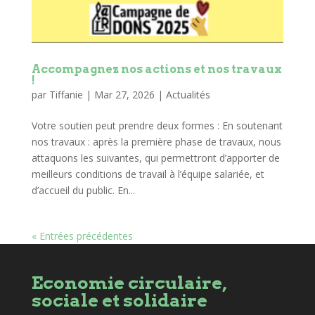
Accompagnez nos actions et nos travaux
!
par
Tiffanie
|
Mar 27, 2026
|
Actualités
Votre soutien peut prendre deux formes : En soutenant
nos travaux : après la première phase de travaux, nous
attaquons les suivantes, qui permettront d’apporter de
meilleurs conditions de travail à l’équipe salariée, et
d’accueil du public. En...
« Entrées précédentes
Economie circulaire,
sociale et solidaire