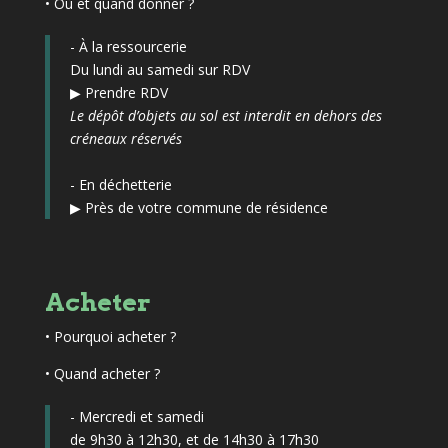
• Où et quand donner ?
- À la ressourcerie
Du lundi au samedi sur RDV
▶
Prendre RDV
Le dépôt d’objets au sol est interdit en dehors des
créneaux réservés
- En déchetterie
▶
Près de votre commune de résidence
Acheter
•
Pourquoi acheter ?
• Quand acheter ?
- Mercredi et samedi
de 9h30 à 12h30, et de 14h30 à 17h30