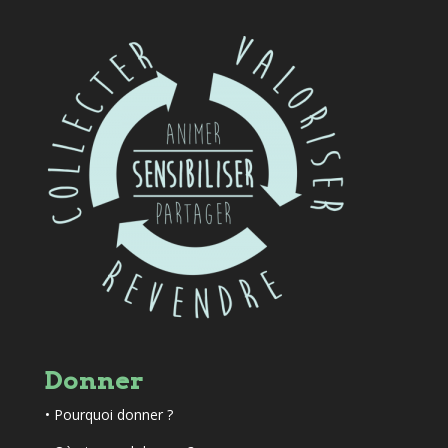
Donner
•
Pourquoi donner ?