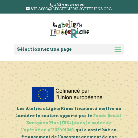
+33 9 82 61 51 20
VIE.ASSO@LESATELIERSLIGETERIENS.ORG
Sélectionner une page
Les Ateliers LigéteRiens tiennent à mettre en
lumière le soutien apporté par le
Fonds Social
Européen Plus (FSE+) dans le cadre de
l’opération n°202401360
, qui a contribué au
financement de l’accompagnement de nos