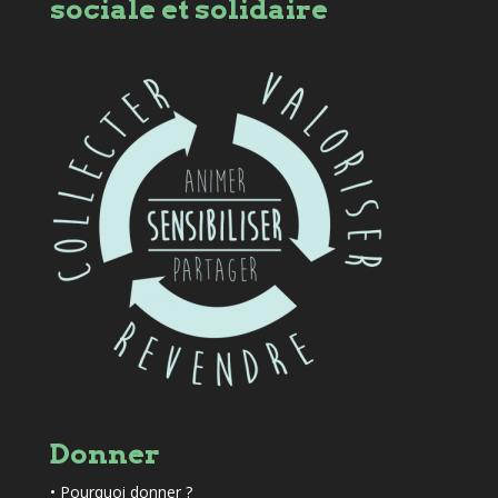
sociale et solidaire
Donner
•
Pourquoi donner ?