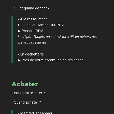
• Où et quand donner ?
- À la ressourcerie
Du lundi au samedi sur RDV
▶
Prendre RDV
Le dépôt d’objets au sol est interdit en dehors des
créneaux réservés
- En déchetterie
▶
Près de votre commune de résidence
Acheter
•
Pourquoi acheter ?
• Quand acheter ?
- Mercredi et samedi