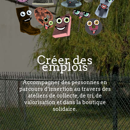
Créer des
emplois
Accompagner des personnes en
parcours d’insertion au travers des
ateliers de collecte, de tri, de
valorisation et dans la boutique
solidaire.