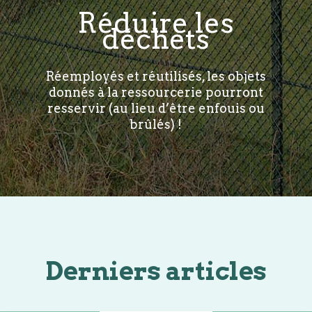
Réduire les
déchets
Réemployés et réutilisés, les objets
donnés à la ressourcerie pourront
resservir (au lieu d’être enfouis ou
brûlés) !
Derniers articles