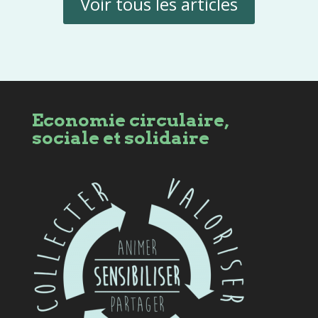
Voir tous les articles
Economie circulaire,
sociale et solidaire