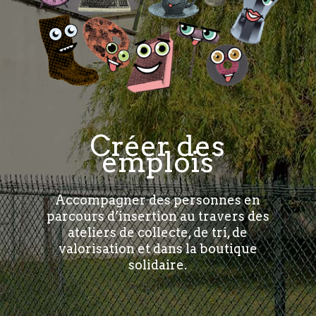
Créer des
emplois
Accompagner des personnes en
parcours d’insertion au travers des
ateliers de collecte, de tri, de
valorisation et dans la boutique
solidaire.