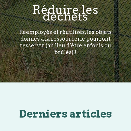
Réduire les
déchets
Réemployés et réutilisés, les objets
donnés à la ressourcerie pourront
resservir (au lieu d’être enfouis ou
brûlés) !
Derniers articles