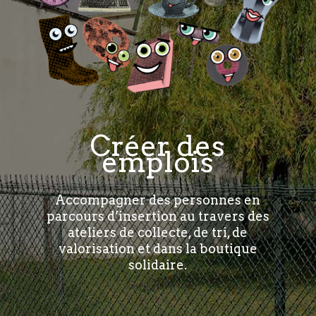
Créer des
emplois
Accompagner des personnes en
parcours d’insertion au travers des
ateliers de collecte, de tri, de
valorisation et dans la boutique
solidaire.