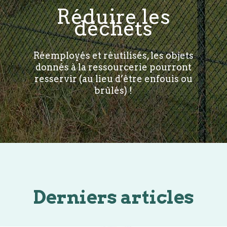
Réduire les
déchets
Réemployés et réutilisés, les objets
donnés à la ressourcerie pourront
resservir (au lieu d’être enfouis ou
brûlés) !
Derniers articles