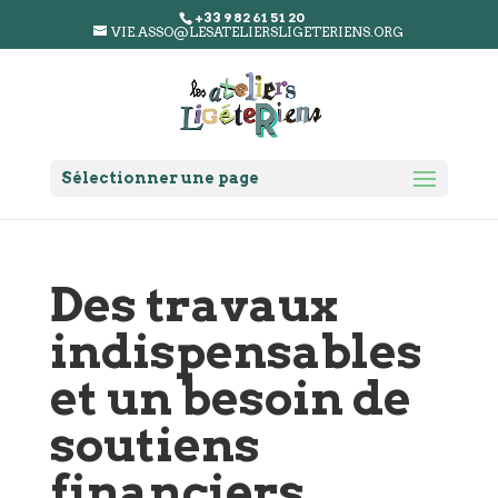
+33 9 82 61 51 20
VIE.ASSO@LESATELIERSLIGETERIENS.ORG
Sélectionner une page
Des travaux
indispensables
et un besoin de
soutiens
financiers