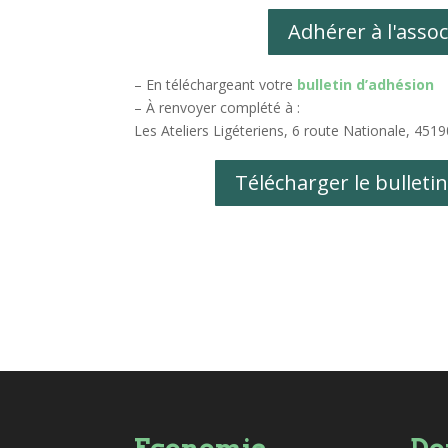
Adhérer à l'assoc
– En téléchargeant votre
bulletin d’adhésion
– À renvoyer complété à :
Les Ateliers Ligéteriens, 6 route Nationale, 45
Télécharger le bulleti
Economie
Do