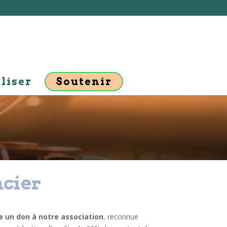
liser
Soutenir
ncier
 un don à notre association
, reconnue