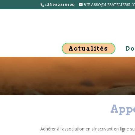
+33 9 82 61 51 20
VIE.ASSO@LESATELIERSLI
Actualités
Do
Appo
Adhérer à l’association en s’inscrivant en ligne s