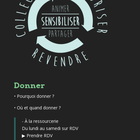
Donner
•
Pourquoi donner ?
• Où et quand donner ?
- À la ressourcerie
Du lundi au samedi sur RDV
▶
Prendre RDV