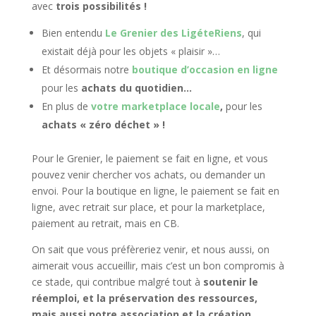
avec
trois possibilités !
Bien entendu
Le Grenier des LigéteRiens
, qui
existait déjà pour les objets « plaisir »…
Et désormais notre
boutique d’occasion en ligne
pour les
achats du quotidien…
En plus de
votre marketplace locale
,
pour les
achats « zéro déchet » !
Pour le Grenier, le paiement se fait en ligne, et vous
pouvez venir chercher vos achats, ou demander un
envoi. Pour la boutique en ligne, le paiement se fait en
ligne, avec retrait sur place, et pour la marketplace,
paiement au retrait, mais en CB.
On sait que vous préfèreriez venir, et nous aussi, on
aimerait vous accueillir, mais c’est un bon compromis à
ce stade, qui contribue malgré tout à
soutenir le
réemploi, et la préservation des ressources,
mais aussi notre association et la création