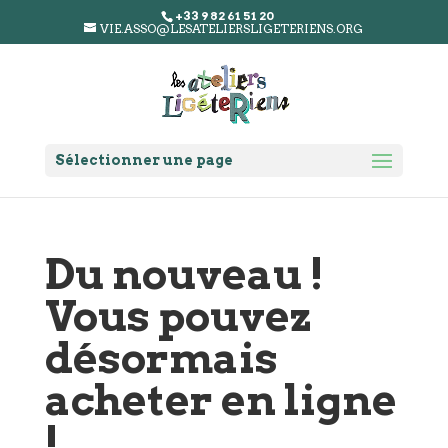
+33 9 82 61 51 20
VIE.ASSO@LESATELIERSLIGETERIENS.ORG
Sélectionner une page
Du nouveau !
Vous pouvez
désormais
acheter en ligne
!