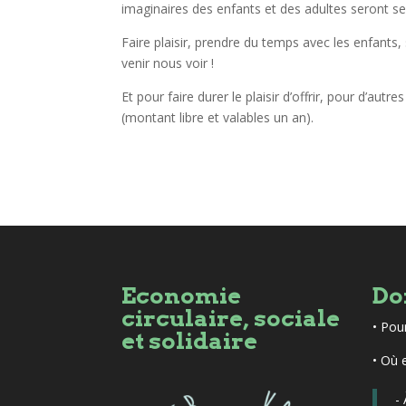
imaginaires des enfants et des adultes seront ser
Faire plaisir, prendre du temps avec les enfant
venir nous voir !
Et pour faire durer le plaisir d’offrir, pour d’autr
(montant libre et valables un an).
Economie
Do
circulaire, sociale
•
Pou
et solidaire
• Où 
-