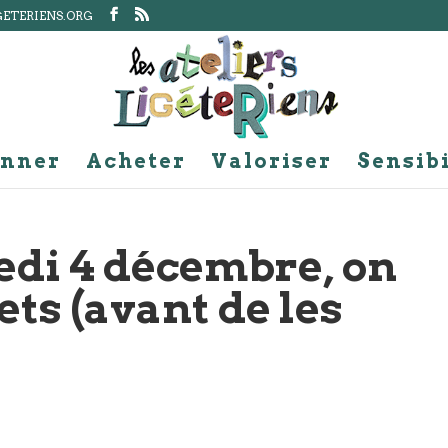
GETERIENS.ORG
nner
Acheter
Valoriser
Sensibi
di 4 décembre, on
ets (avant de les