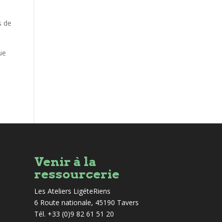
s de
ue
Venir à la
ressourcerie
Les Ateliers LigéteRiens
6 Route nationale, 45190 Tavers
Tél. +33 (0)9 82 61 51 20