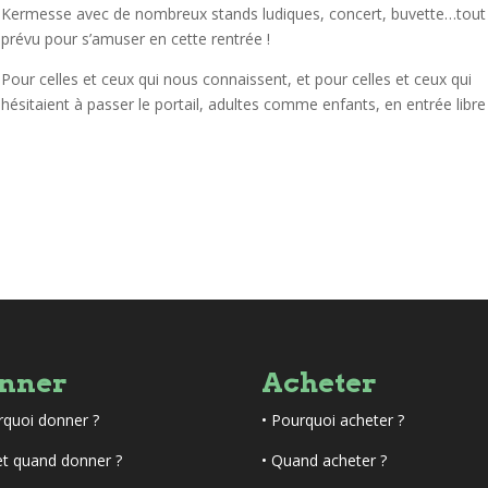
Kermesse avec de nombreux stands ludiques, concert, buvette…tout
prévu pour s’amuser en cette rentrée !
Pour celles et ceux qui nous connaissent, et pour celles et ceux qui
hésitaient à passer le portail, adultes comme enfants, en entrée libre
nner
Acheter
rquoi donner ?
•
Pourquoi acheter ?
et quand donner ?
• Quand acheter ?