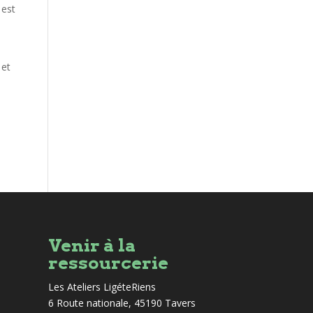
 est
 et
Venir à la
ressourcerie
Les Ateliers LigéteRiens
6 Route nationale, 45190 Tavers