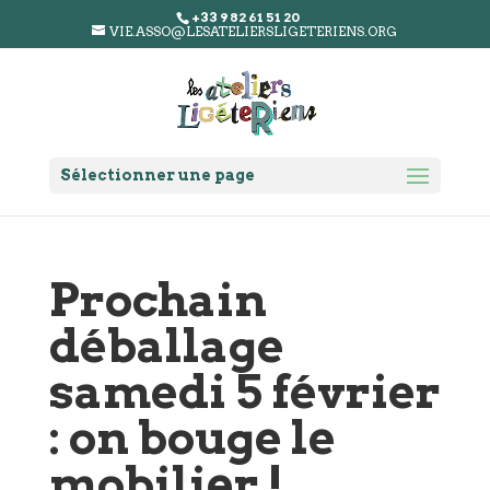
+33 9 82 61 51 20
VIE.ASSO@LESATELIERSLIGETERIENS.ORG
Sélectionner une page
Prochain
déballage
samedi 5 février
: on bouge le
mobilier !