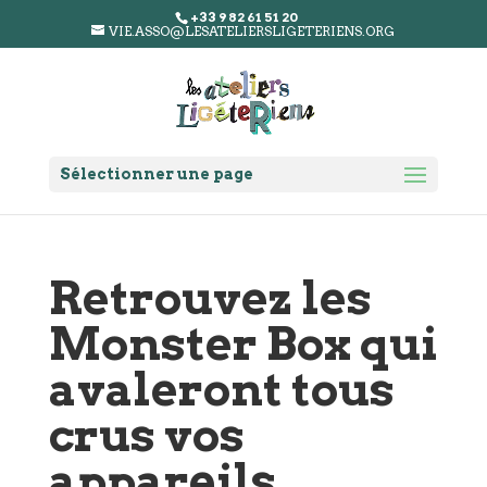
+33 9 82 61 51 20
VIE.ASSO@LESATELIERSLIGETERIENS.ORG
Sélectionner une page
Retrouvez les
Monster Box qui
avaleront tous
crus vos
appareils