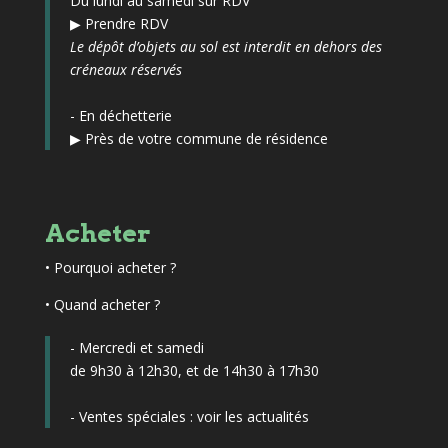
Du lundi au samedi sur RDV
▶
Prendre RDV
Le dépôt d’objets au sol est interdit en dehors des
créneaux réservés
- En déchetterie
▶
Près de votre commune de résidence
Acheter
•
Pourquoi acheter ?
• Quand acheter ?
- Mercredi et samedi
de 9h30 à 12h30, et de 14h30 à 17h30
- Ventes spéciales :
voir les actualités