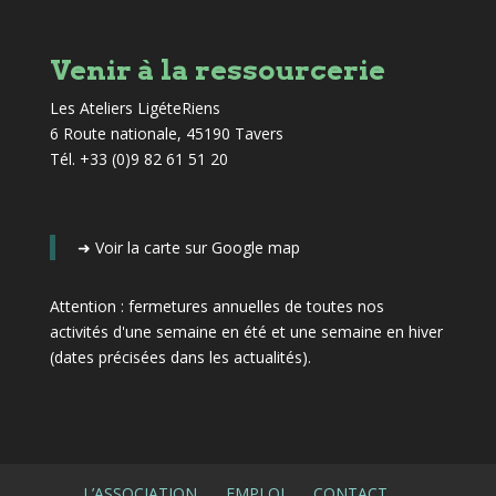
Venir à la ressourcerie
Les Ateliers LigéteRiens
6 Route nationale, 45190 Tavers
Tél. +33 (0)9 82 61 51 20
➜
Voir la carte sur Google map
Attention : fermetures annuelles de toutes nos
activités d'une semaine en été et une semaine en hiver
(dates précisées dans les actualités)
.
L’ASSOCIATION
EMPLOI
CONTACT