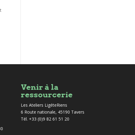
t
Venir à la
ressourcerie
Les Ateliers LigéteRiens
6 Route nationale, 45190 Tavers
Tél. +33 (0)9 82 61 51 20
30