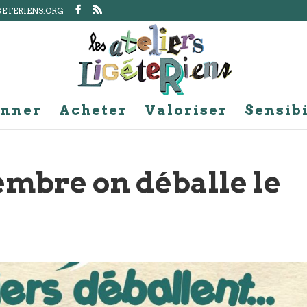
GETERIENS.ORG
nner
Acheter
Valoriser
Sensibi
embre on déballe le