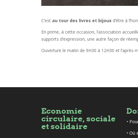
C’est
au tour des livres et bijoux
d’être à l’h
En prime, à cette occasion, l’association accueil
supports d’expression, une autre façon de réempl
Ouverture le matin de 9H30 à 12H30 et l’après-
Economie
Do
circulaire, sociale
•
Pou
et solidaire
• Où 