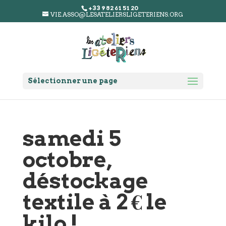
+33 9 82 61 51 20
VIE.ASSO@LESATELIERSLIGETERIENS.ORG
Sélectionner une page
samedi 5
octobre,
déstockage
textile à 2 € le
kilo !