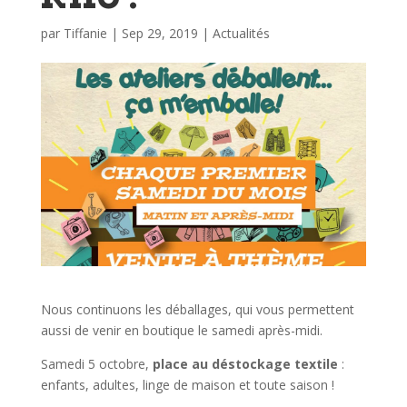
par
Tiffanie
|
Sep 29, 2019
|
Actualités
Nous continuons les déballages, qui vous permettent
aussi de venir en boutique le samedi après-midi.
Samedi 5 octobre,
place au déstockage textile
:
enfants, adultes, linge de maison et toute saison !