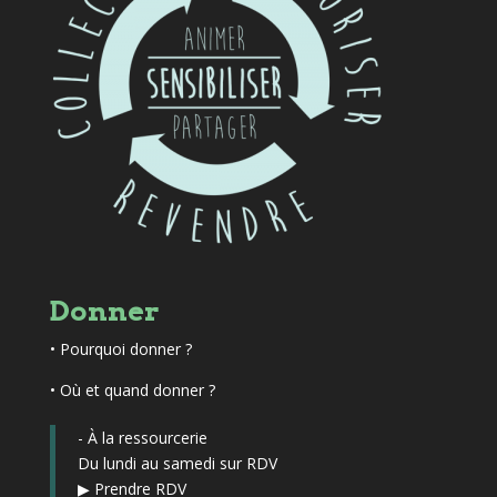
Donner
•
Pourquoi donner ?
• Où et quand donner ?
- À la ressourcerie
Du lundi au samedi sur RDV
▶
Prendre RDV