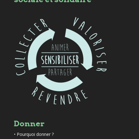
Donner
•
Pourquoi donner ?