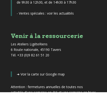
de 9h30 à 12h30, et de 14h30 à 17h30
- Ventes spéciales :
voir les actualités
Venir à la ressourcerie
Les Ateliers LigéteRiens
6 Route nationale, 45190 Tavers
Tél. +33 (0)9 82 61 51 20
➜
Voir la carte sur Google map
Attention : fermetures annuelles de toutes nos
activités d'une semaine en été et une semaine en hiver
(dates précisées dans les actualités)
.