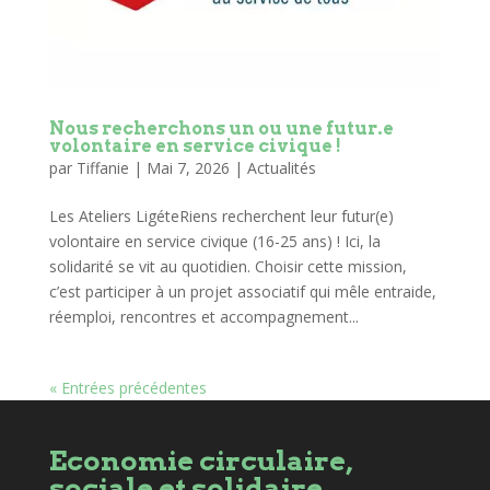
Nous recherchons un ou une futur.e
volontaire en service civique !
par
Tiffanie
|
Mai 7, 2026
|
Actualités
Les Ateliers LigéteRiens recherchent leur futur(e)
volontaire en service civique (16-25 ans) ! Ici, la
solidarité se vit au quotidien. Choisir cette mission,
c’est participer à un projet associatif qui mêle entraide,
réemploi, rencontres et accompagnement...
« Entrées précédentes
Economie circulaire,
sociale et solidaire