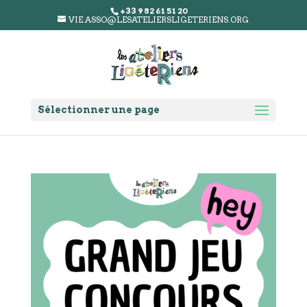
+33 9 82 61 51 20
VIE.ASSO@LESATELIERSLIGETERIENS.ORG
Sélectionner une page