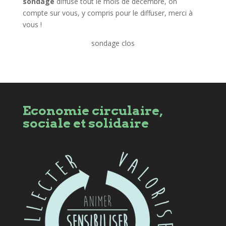
sondage
diffusé tout le mois de décembre, on
compte sur vous, y compris pour le diffuser, merci à
vous !
sondage clos
Economie circulaire,
sociale et solidaire