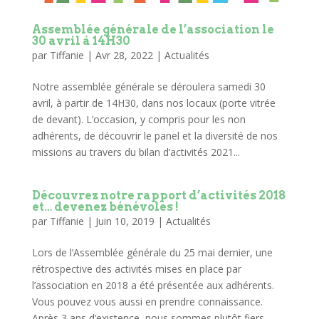
Assemblée générale de l’association le
30 avril à 14H30
par
Tiffanie
|
Avr 28, 2022
|
Actualités
Notre assemblée générale se déroulera samedi 30
avril, à partir de 14H30, dans nos locaux (porte vitrée
de devant). L’occasion, y compris pour les non
adhérents, de découvrir le panel et la diversité de nos
missions au travers du bilan d’activités 2021...
Découvrez notre rapport d’activités 2018
et… devenez bénévoles !
par
Tiffanie
|
Juin 10, 2019
|
Actualités
Lors de l’Assemblée générale du 25 mai dernier, une
rétrospective des activités mises en place par
l’association en 2018 a été présentée aux adhérents.
Vous pouvez vous aussi en prendre connaissance.
Après 3 ans d’existence, nous sommes plutôt fiers,...