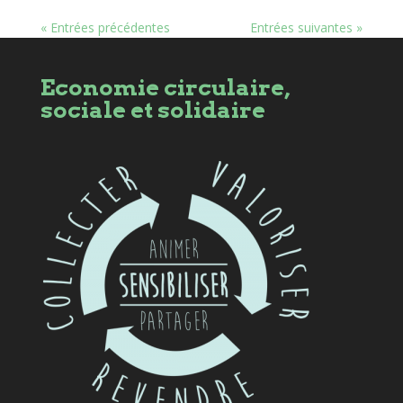
« Entrées précédentes
Entrées suivantes »
Economie circulaire,
sociale et solidaire