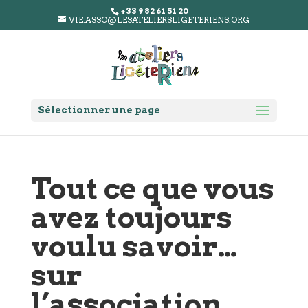
+33 9 82 61 51 20
VIE.ASSO@LESATELIERSLIGETERIENS.ORG
Sélectionner une page
Tout ce que vous
avez toujours
voulu savoir…
sur
l’association,