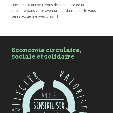
Une lecture qui peut vous donner envie de nous
rejoindre dans cette aventure, et dans laquelle vous
serez accueilli-e avec plaisir !
Economie circulaire,
sociale et solidaire