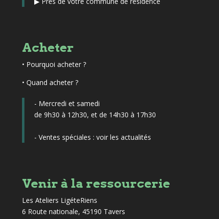
▶
Près de votre commune de résidence
Acheter
•
Pourquoi acheter ?
• Quand acheter ?
- Mercredi et samedi
de 9h30 à 12h30, et de 14h30 à 17h30
- Ventes spéciales :
voir les actualités
Venir à la ressourcerie
Les Ateliers LigéteRiens
6 Route nationale, 45190 Tavers